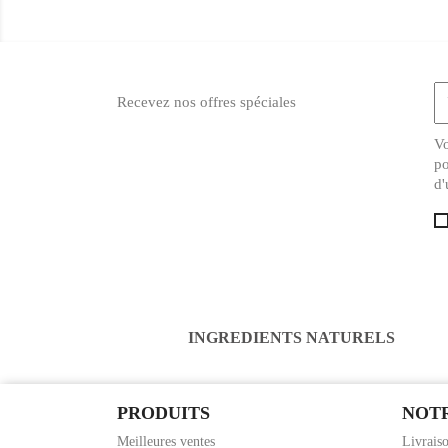
Recevez nos offres spéciales
Vo
po
d'
INGREDIENTS NATURELS
PRODUITS
NOTR
Meilleures ventes
Livraiso