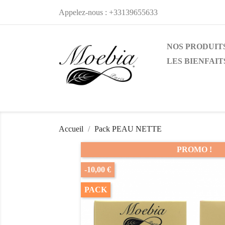
Appelez-nous :
+33139655633
NOS PRODUIT
LES BIENFAIT
Accueil
Pack PEAU NETTE
PROMO !
-10,00 €
PACK