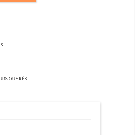
LS
OURS OUVRÉS