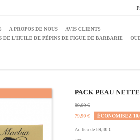
F
S
A PROPOS DE NOUS
AVIS CLIENTS
S DE L'HUILE DE PÉPINS DE FIGUE DE BARBARIE
QU
PACK PEAU NETTE
89,90 €
79,90 €
ÉCONOMISEZ 10,0
Au lieu de 89,80 €